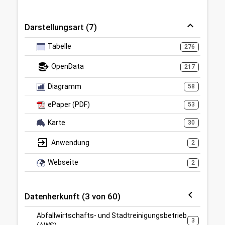
Darstellungsart (7)
Tabelle
276
OpenData
217
Diagramm
58
ePaper (PDF)
53
Karte
30
Anwendung
2
Webseite
2
Datenherkunft (3 von 60)
Abfallwirtschafts- und Stadtreinigungsbetrieb
3