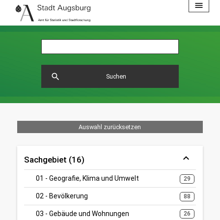
menu
search
Suchen
Auswahl zurücksetzen
Sachgebiet (16)
01 - Geografie, Klima und Umwelt
29
02 - Bevölkerung
88
03 - Gebäude und Wohnungen
26