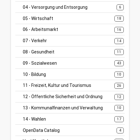
04 - Versorgung und Entsorgung
6
05 - Wirtschaft
18
06 - Arbeitsmarkt
16
07 - Verkehr
14
08 - Gesundheit
11
09 - Sozialwesen
43
10 - Bildung
10
11 - Freizeit, Kultur und Tourismus
26
12 - Öffentliche Sicherheit und Ordnung
12
13 - Kommunalfinanzen und Verwaltung
10
14 - Wahlen
17
OpenData Catalog
4