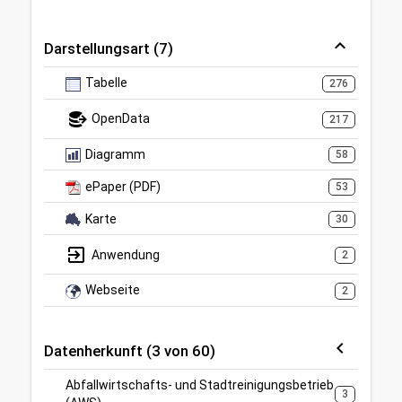
Darstellungsart (7)
Tabelle
276
OpenData
217
Diagramm
58
ePaper (PDF)
53
Karte
30
Anwendung
2
Webseite
2
Datenherkunft (3 von 60)
Abfallwirtschafts- und Stadtreinigungsbetrieb
3