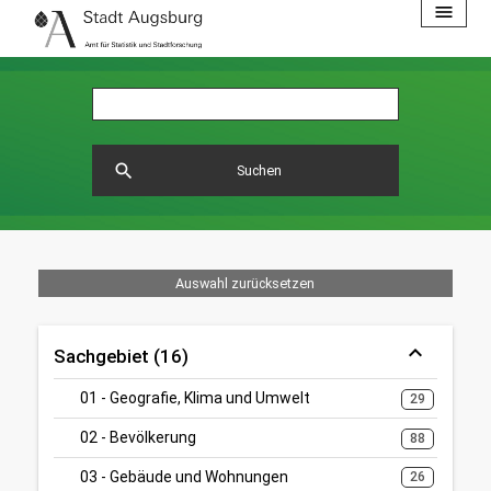
menu
search
Suchen
Auswahl zurücksetzen
Sachgebiet (16)
01 - Geografie, Klima und Umwelt
29
02 - Bevölkerung
88
03 - Gebäude und Wohnungen
26