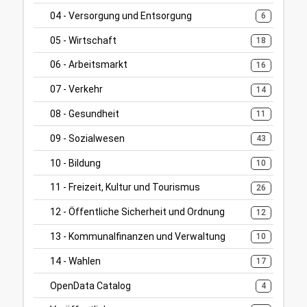
04 - Versorgung und Entsorgung
6
05 - Wirtschaft
18
06 - Arbeitsmarkt
16
07 - Verkehr
14
08 - Gesundheit
11
09 - Sozialwesen
43
10 - Bildung
10
11 - Freizeit, Kultur und Tourismus
26
12 - Öffentliche Sicherheit und Ordnung
12
13 - Kommunalfinanzen und Verwaltung
10
14 - Wahlen
17
OpenData Catalog
4