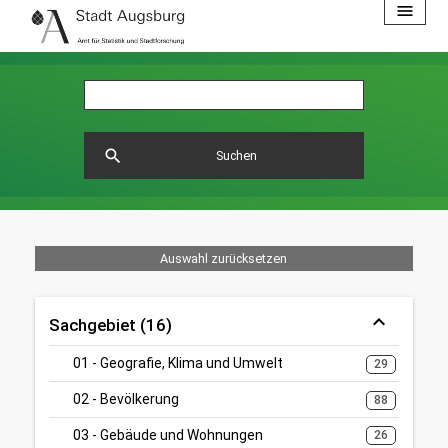
menu
search
Suchen
Auswahl zurücksetzen
Sachgebiet (16)
01 - Geografie, Klima und Umwelt
29
02 - Bevölkerung
88
03 - Gebäude und Wohnungen
26