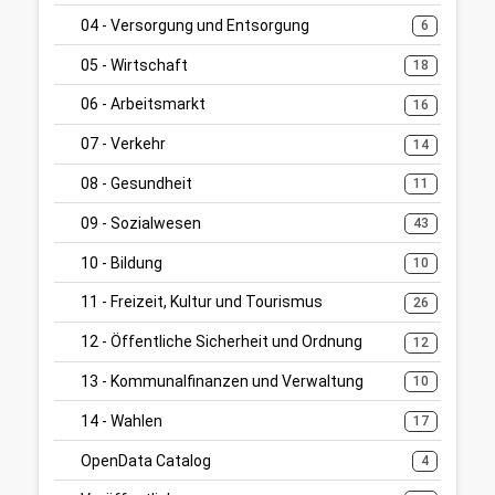
04 - Versorgung und Entsorgung
6
05 - Wirtschaft
18
06 - Arbeitsmarkt
16
07 - Verkehr
14
08 - Gesundheit
11
09 - Sozialwesen
43
10 - Bildung
10
11 - Freizeit, Kultur und Tourismus
26
12 - Öffentliche Sicherheit und Ordnung
12
13 - Kommunalfinanzen und Verwaltung
10
14 - Wahlen
17
OpenData Catalog
4