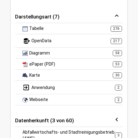
Darstellungsart (7)
Tabelle
276
OpenData
217
Diagramm
58
ePaper (PDF)
53
Karte
30
Anwendung
2
Webseite
2
Datenherkunft (3 von 60)
Abfallwirtschafts- und Stadtreinigungsbetrieb
3