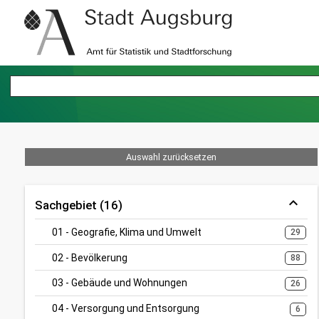
Auswahl zurücksetzen
Sachgebiet (16)
01 - Geografie, Klima und Umwelt
29
02 - Bevölkerung
88
03 - Gebäude und Wohnungen
26
04 - Versorgung und Entsorgung
6