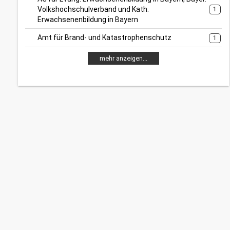
Volkshochschulverband und Kath.
1
Erwachsenenbildung in Bayern
Amt für Brand- und Katastrophenschutz
1
mehr anzeigen...