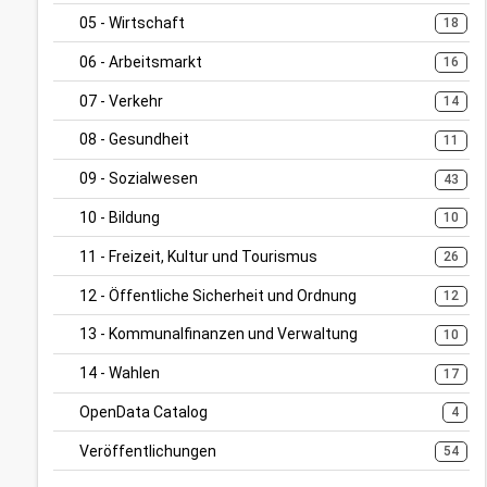
05 - Wirtschaft
18
06 - Arbeitsmarkt
16
07 - Verkehr
14
08 - Gesundheit
11
09 - Sozialwesen
43
10 - Bildung
10
11 - Freizeit, Kultur und Tourismus
26
12 - Öffentliche Sicherheit und Ordnung
12
13 - Kommunalfinanzen und Verwaltung
10
14 - Wahlen
17
OpenData Catalog
4
Veröffentlichungen
54