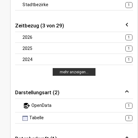
Stadtbezirke
1
Zeitbezug (3 von 29)
2026
1
2025
1
2024
1
mehr anzeigen...
Darstellungsart (2)
OpenData
1
Tabelle
1