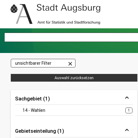
close
unsichtbarer Filter
Auswahl zurücksetzen
Sachgebiet (1)
14 - Wahlen
1
Gebietseinteilung (1)