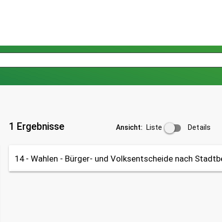
1 Ergebnisse
Liste
Details
Ansicht:
14 - Wahlen - Bürger- und Volksentscheide nach Stadtb
Tabelle
OpenData
Datenherkunft:
Wahlen