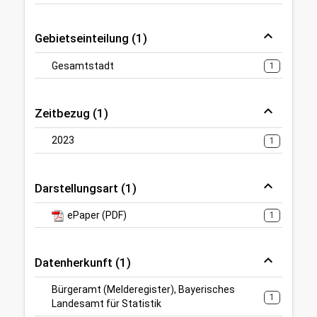
Gebietseinteilung (1)
Gesamtstadt
1
Zeitbezug (1)
2023
1
Darstellungsart (1)
ePaper (PDF)
1
Datenherkunft (1)
Bürgeramt (Melderegister), Bayerisches
1
Landesamt für Statistik