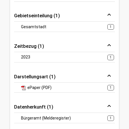
Gebietseinteilung (1)
Gesamtstadt
1
Zeitbezug (1)
2023
1
Darstellungsart (1)
ePaper (PDF)
1
Datenherkunft (1)
Bürgeramt (Melderegister)
1