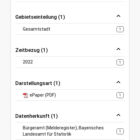
Gebietseinteilung (1)
Gesamtstadt
1
Zeitbezug (1)
2022
1
Darstellungsart (1)
ePaper (PDF)
1
Datenherkunft (1)
Bürgeramt (Melderegister), Bayerisches
1
Landesamt für Statistik