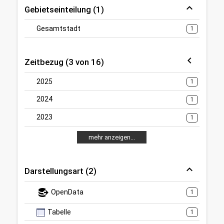
Gebietseinteilung (1)
Gesamtstadt
1
Zeitbezug (3 von 16)
2025
1
2024
1
2023
1
mehr anzeigen...
Darstellungsart (2)
OpenData
1
Tabelle
1