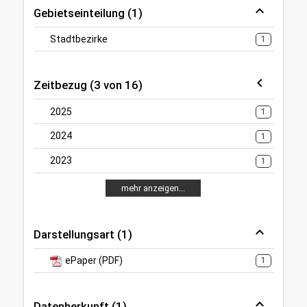
Gebietseinteilung (1)
Stadtbezirke
1
Zeitbezug (3 von 16)
2025
1
2024
1
2023
1
mehr anzeigen...
Darstellungsart (1)
ePaper (PDF)
1
Datenherkunft (1)