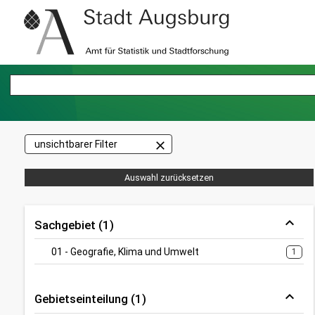
close
unsichtbarer Filter
Auswahl zurücksetzen
Sachgebiet (1)
01 - Geografie, Klima und Umwelt
1
Gebietseinteilung (1)