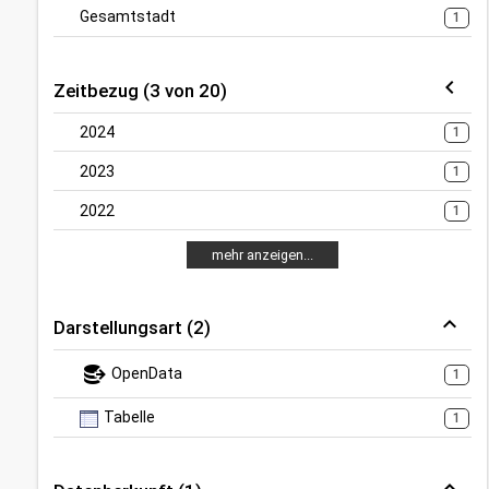
Gesamtstadt
1
Zeitbezug (3 von 20)
2024
1
2023
1
2022
1
mehr anzeigen...
Darstellungsart (2)
OpenData
1
Tabelle
1