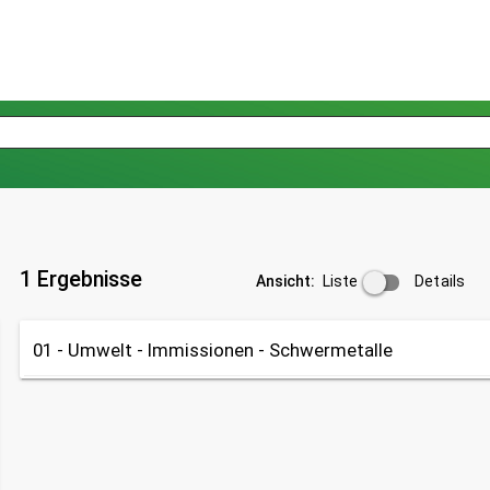
1 Ergebnisse
Liste
Details
Ansicht:
01 - Umwelt - Immissionen - Schwermetalle
Tabelle
OpenData
Datenherkunft: