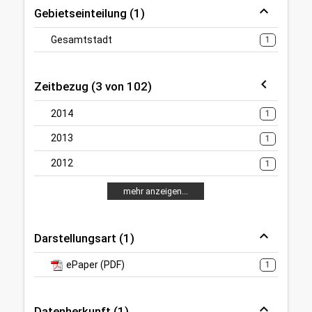
Gebietseinteilung (1)
Gesamtstadt
1
Zeitbezug (3 von 102)
2014
1
2013
1
2012
1
mehr anzeigen...
Darstellungsart (1)
ePaper (PDF)
1
Datenherkunft (1)