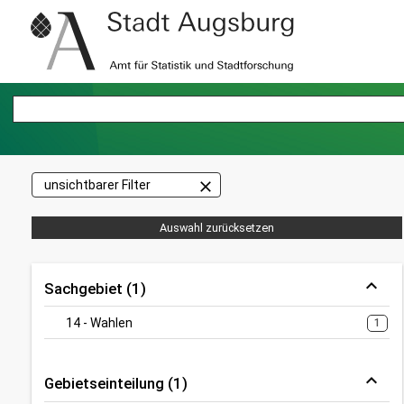
close
unsichtbarer Filter
Auswahl zurücksetzen
Sachgebiet (1)
14 - Wahlen
1
Gebietseinteilung (1)