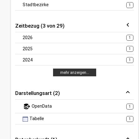
Stadtbezirke
1
Zeitbezug (3 von 29)
2026
1
2025
1
2024
1
mehr anzeigen...
Darstellungsart (2)
OpenData
1
Tabelle
1