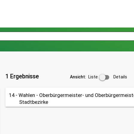
1 Ergebnisse
Liste
Details
Ansicht:
14 - Wahlen - Oberbürgermeister- und Oberbürgermeist
Stadtbezirke
Tabelle
OpenData
OpenData
Datenherkunft:
Wahlen