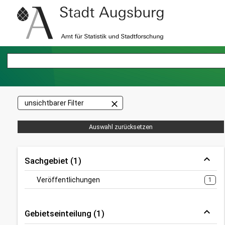
close
unsichtbarer Filter
Auswahl zurücksetzen
Sachgebiet (1)
Veröffentlichungen
1
Gebietseinteilung (1)