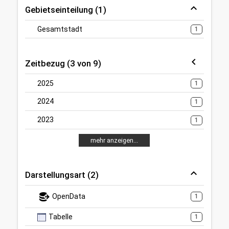
Gebietseinteilung (1)
Gesamtstadt
1
Zeitbezug (3 von 9)
2025
1
2024
1
2023
1
mehr anzeigen...
Darstellungsart (2)
OpenData
1
Tabelle
1