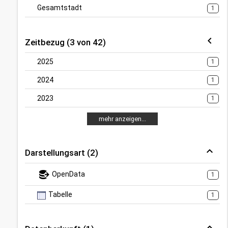
Gesamtstadt
1
Zeitbezug (3 von 42)
2025
1
2024
1
2023
1
mehr anzeigen...
Darstellungsart (2)
OpenData
1
Tabelle
1