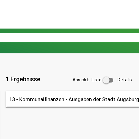
1 Ergebnisse
Liste
Details
Ansicht:
13 - Kommunalfinanzen - Ausgaben der Stadt Augsbur
Tabelle
OpenData
Datenherkunft:
Kämmerei- und Steueramt