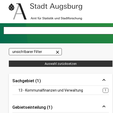
close
unsichtbarer Filter
Auswahl zurücksetzen
Sachgebiet (1)
13 - Kommunalfinanzen und Verwaltung
1
Gebietseinteilung (1)